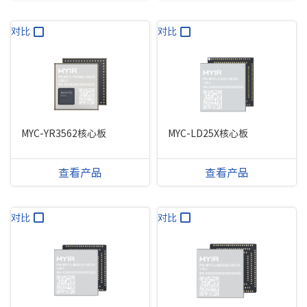
对比
对比
MYC-YR3562核心板
MYC-LD25X核心板
查看产品
查看产品
对比
对比