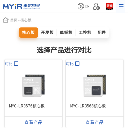


EN
首页
-
核心板
核心板
开发板
单板机
工控机
配件
选择产品进行对比
对比
对比
MYC-LR3576核心板
MYC-LR3568核心板
查看产品
查看产品