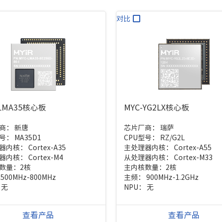
对比
-LMA35核心板
MYC-YG2LX核心板
商：
新唐
芯片厂商：
瑞萨
型号：
MA35D1
CPU型号：
RZ/G2L
器内核：
Cortex-A35
主处理器内核：
Cortex-A55
器内核：
Cortex-M4
从处理器内核：
Cortex-M33
数量：
2核
主内核数量：
2核
：
500MHz-800MHz
主频：
900MHz-1.2GHz
：
无
NPU：
无
查看产品
查看产品