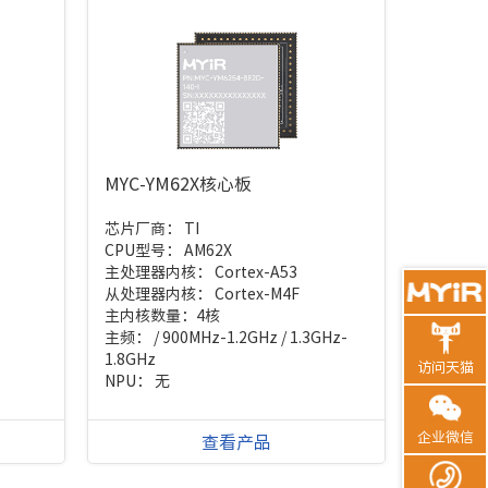
MYC-YM62X核心板
芯片厂商：
TI
CPU型号：
AM62X
主处理器内核：
Cortex-A53
从处理器内核：
Cortex-M4F
主内核数量：
4核
主频：
/ 900MHz-1.2GHz / 1.3GHz-
1.8GHz
访问天猫
NPU：
无
企业微信
查看产品