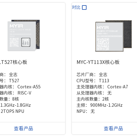
对比
-LT527核心板
MYC-YT113X核心板
商：
全志
芯片厂商：
全志
型号：
T527
CPU型号：
T113
器内核：
Cortex-A55
主处理器内核：
Cortex-A7
器内核：
RISC-V
从处理器内核：
无
数量：
8核
主内核数量：
2核
：
1.3GHz-1.8GHz
主频：
900MHz-1.2GHz
：
2TOPS NPU
NPU：
无
查看产品
查看产品