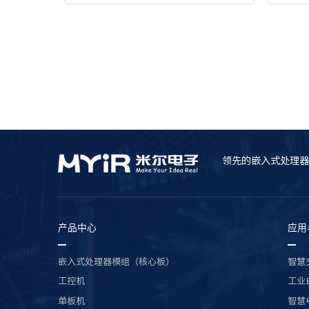
领先的嵌入式处理器
产品中心
应用
嵌入式处理器模组（核心板）
智慧
工控机
工业
单板机
智慧