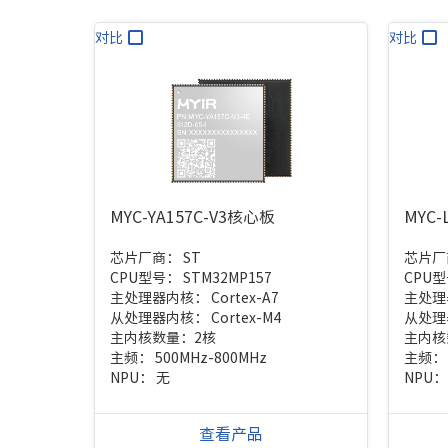
对比
对比
MYC-YA157C-V3核心板
MYC
芯片厂商：
ST
芯片厂
CPU型号：
STM32MP157
CPU
主处理器内核：
Cortex-A7
主处理
从处理器内核：
Cortex-M4
从处理
主内核数量：
2核
主内核
主频：
500MHz-800MHz
主频
NPU：
无
NPU
查看产品