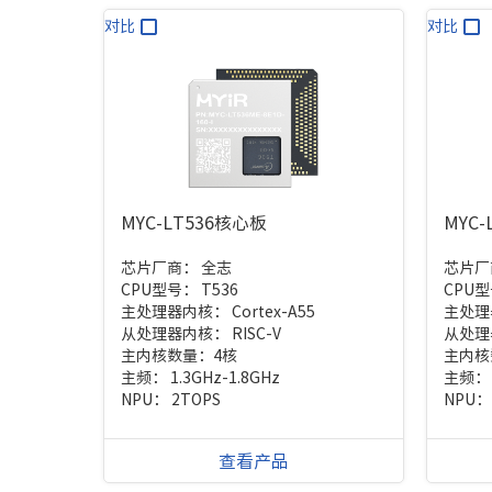
对比
对比
MYC-LT536核心板
MYC
芯片厂商：
全志
芯片厂
CPU型号：
T536
CPU
主处理器内核：
Cortex-A55
主处理
从处理器内核：
RISC-V
从处理
主内核数量：
4核
主内核
主频：
1.3GHz-1.8GHz
主频
NPU：
2TOPS
NPU
查看产品