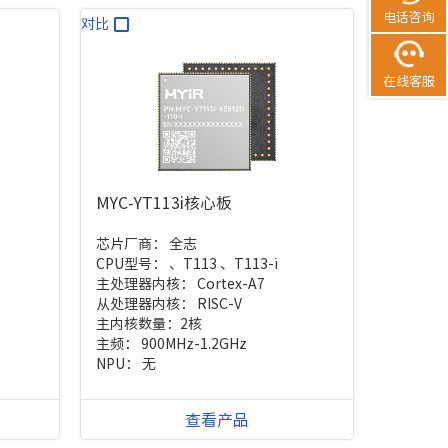
电话咨询
对比
在线客服
MYC-YT113i核心板
芯片厂商：
全志
CPU型号：
、T113 、T113-i
主处理器内核：
Cortex-A7
从处理器内核：
RISC-V
主内核数量：
2核
主频：
900MHz-1.2GHz
NPU：
无
查看产品