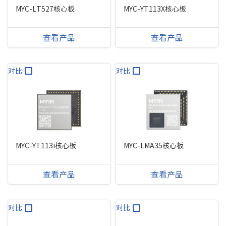
MYC-LT527核心板
MYC-YT113X核心板
查看产品
查看产品
对比
对比
MYC-YT113i核心板
MYC-LMA35核心板
查看产品
查看产品
对比
对比