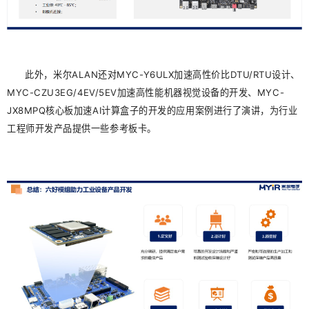
此外，米尔ALAN还对MYC-Y6ULX加速高性价比DTU/RTU设计、
MYC-CZU3EG/4EV/5EV加速高性能机器视觉设备的开发、MYC-
JX8MPQ核心板加速AI计算盒子的开发的应用案例进行了演讲，为行业
工程师
开发
产品提供一些参考板卡。