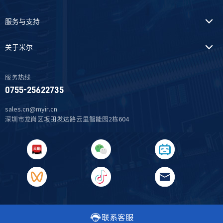
服务与支持
关于米尔
服务热线
0755-25622735
sales.cn@myir.cn
深圳市龙岗区坂田发达路云里智能园2栋604
联系客服