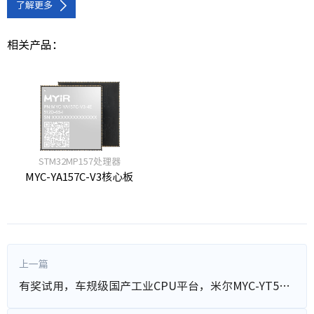
了解更多
相关产品：
STM32MP157处理器
MYC-YA157C-V3核心板
上一篇
有奖试用，车规级国产工业CPU平台，米尔MYC-YT507开发板等你体验