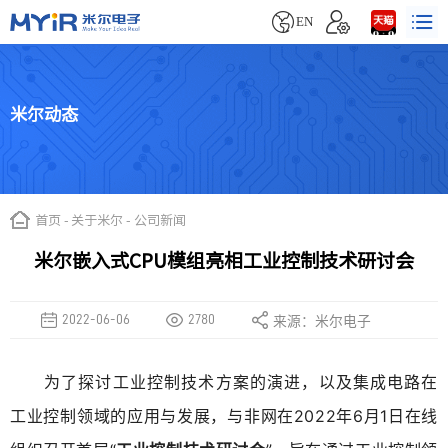


EN
米尔动态
首页
-
关于米尔
-
公司新闻
米尔嵌入式CPU模组亮相工业控制技术研讨会
2022-06-06
2780
来源：米尔电子
为了探讨工业控制技术方案的演进，以及集成电路在
工业控制领域的应用与发展，与非网在2022年6月1日在线