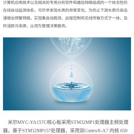
计算机应用技术以及相关的专用分析软件和通信网络组成的一个综合性的
在线自动监测体系，可尽早发现水质的异常变化，为防止下游水质污染迅
速做出预警预报，实现集自动观测、远程控制和无线传输方式于一体，及
时追踪污染源，从而为管理决策服务。
米尔MYC-YA157C核心板采用STM32MP1处理器主频处理
器，基于STM32MP157处理器，采用双Cortex®-A7 内核 650