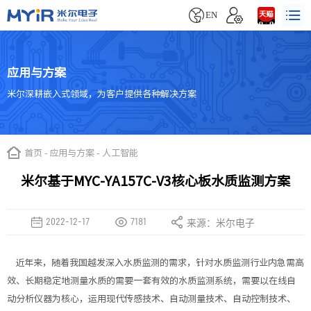


EN
应用与方案
米尔深耕嵌入式领域，为客户提供各种解决方案
首页
-
应用与方案
-
人工智能
米尔基于MYC-YA157C-V3核心板水质监测方案
2022-12-17
7181
来源：米尔电子
近年来，随着我国越发深入水质监测的需求，针对水质监测行业内急需高
效、长期稳定地测量水质的需要一套有效的水质监测系统，需要以在线自
动分析仪器为核心，运用现代传感技术、自动测量技术、自动控制技术、