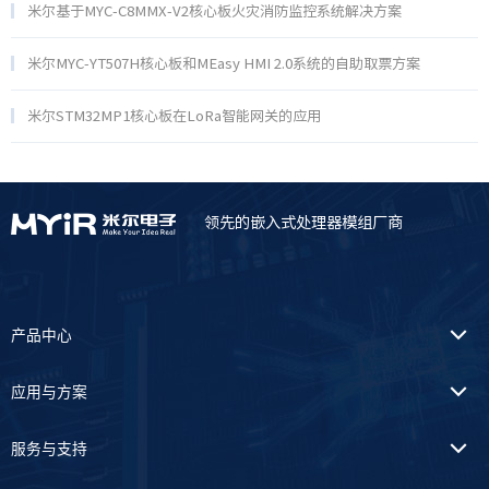
米尔基于MYC-C8MMX-V2核心板火灾消防监控系统解决方案
米尔MYC-YT507H核心板和MEasy HMI 2.0系统的自助取票方案
米尔STM32MP1核心板在LoRa智能网关的应用
领先的嵌入式处理器模组厂商
产品中心
应用与方案
服务与支持