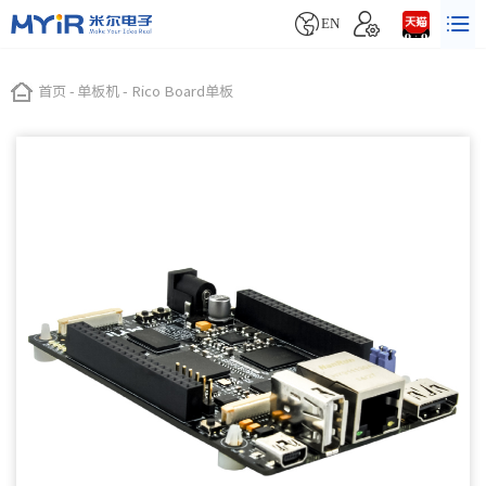


EN
首页
-
单板机
-
Rico Board单板