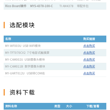
Rico Board套件
MYS-4378-100-C
TI AM4378
带配件包
选配模块
名称
购买链接
MY-WF003U USB WIFI模块
点击购买
MY-TFT070CV2 7寸电容式触摸屏
点击购买
MY-CAM002U USB摄像头模块
点击购买
MY-CAM011B 数字摄像头模块
点击购买
MY-UART012U USB转COM线
点击购买
资料下载
资料名称
类型
大小
下载/查看