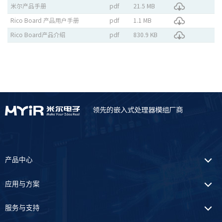
米尔产品手册
pdf
21.5 MB
Rico Board 产品用户手册
pdf
1.1 MB
Rico Board产品介绍
pdf
830.9 KB
领先的嵌入式处理器模组厂商
产品中心
应用与方案
服务与支持