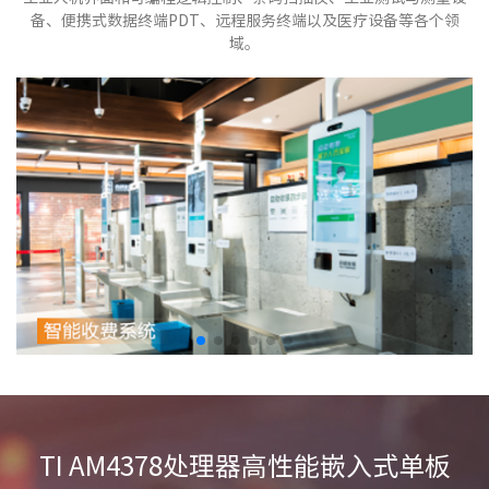
备、便携式数据终端PDT、远程服务终端以及医疗设备等各个领
域。
TI AM4378处理器高性能嵌入式单板