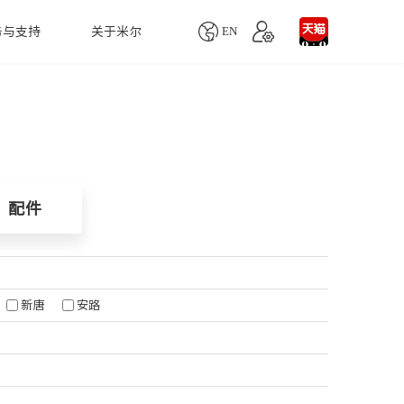

EN
务与支持
关于米尔
单板机
产品生命周期
联系我们
配件
慧医疗
人工智能
MYD-YD9360商显板
业务咨询
MY-MIPI101C
MYD-LT527-SX商显板
技术支持
MY-CAM005M
自动血细胞分析仪
LoRa智能网关
配件
Remi Pi
项目定制
MY-LVDS070C
醉设备监测仪
无人机视觉跟踪系统
MYS-6ULX
MY-CAM004M
疗超声诊断仪
智能取票
MYS-8MMX-V2
MY-TFT070CV2
用监护仪
火灾消防监控系统
Z-turn Board
MY-TFT043RV2
天然气检测系统
新唐
安路
Z-turn Lite Board
MY-WIREDCOM
水质监测方案
Rico Board
MY-WF005S
农业生产识别系统
FZ3深度学习计算卡
更多...
自主移动机器人系统
FZ5计算盒