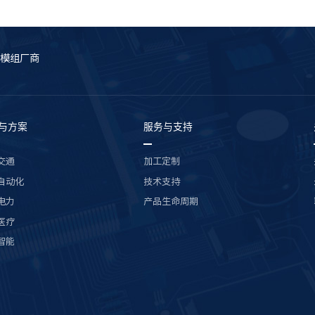
模组厂商
与方案
服务与支持
交通
加工定制
自动化
技术支持
电力
产品生命周期
医疗
智能