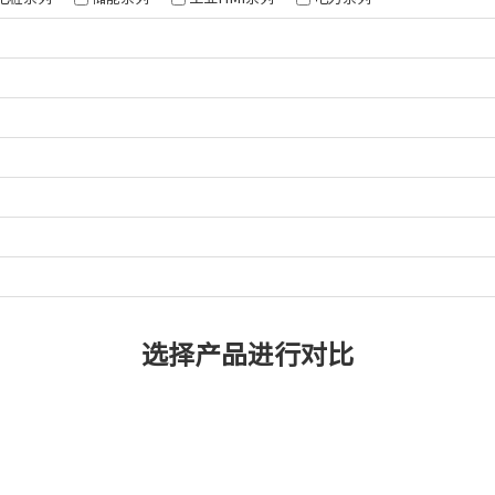
68
62
06
选择产品进行对比