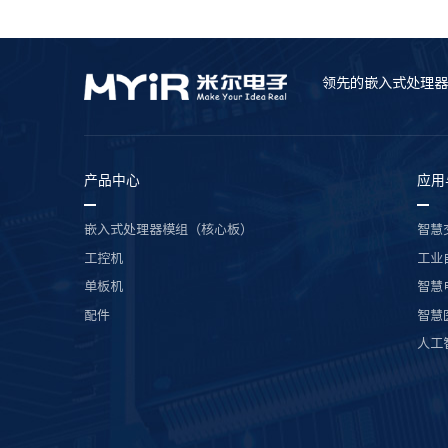
领先的嵌入式处理器
产品中心
应用
嵌入式处理器模组（核心板）
智慧
工控机
工业
单板机
智慧
配件
智慧
人工