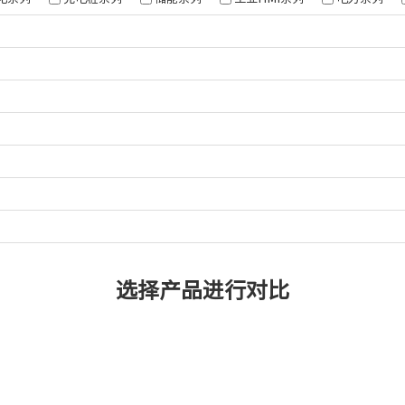
68
62
06
选择产品进行对比