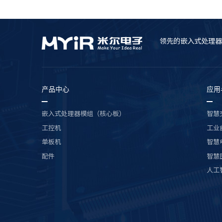
领先的嵌入式处理器
产品中心
应用
嵌入式处理器模组（核心板）
智慧
工控机
工业
单板机
智慧
配件
智慧
人工