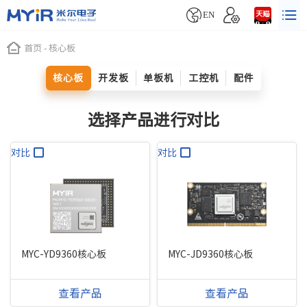


EN
首页
-
核心板
核心板
开发板
单板机
工控机
配件
选择产品进行对比
对比
对比
MYC-YD9360核心板
MYC-JD9360核心板
查看产品
查看产品