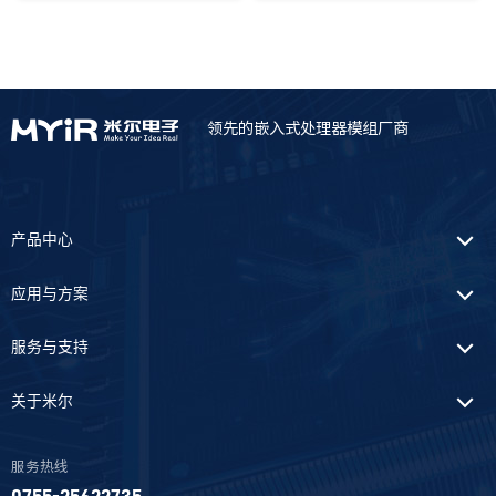
隐藏
领先的嵌入式处理器模组厂商
对比
清空对比栏
产品中心
应用与方案
服务与支持
关于米尔
服务热线