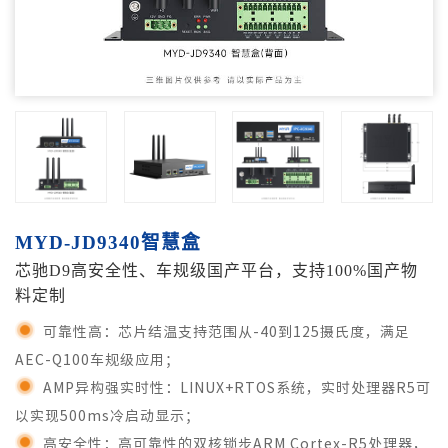
MYD-JD9340智慧盒
芯驰D9高安全性、车规级国产平台，支持100%国产物
料定制
可靠性高：芯片结温支持范围从-40到125摄氏度，满足
AEC-Q100车规级应用；
AMP异构强实时性：LINUX+RTOS系统，实时处理器R5可
以实现500ms冷启动显示；
高安全性：高可靠性的双核锁步ARM Cortex-R5处理器，