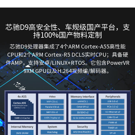
芯驰D9高安全性、车规级国产平台，支
持100%国产物料定制
芯驰D9处理器集成了4个ARM Cortex-A55高性能
CPU和2个ARM Cortex-R5 DCLS实时CPU；具备硬
件AMP，支持安卓/LINUX+RTOS。它包含PowerVR
9XM GPU以及H.264视频编/解码器。