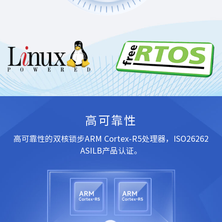
高可靠性
高可靠性的双核锁步ARM Cortex-R5处理器，ISO26262
ASILB产品认证。