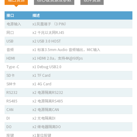
接口
描述
电源输入
x1凤凰端子 （3 PIN）
网口
x2 千兆以太网RJ45
USB
x2 USB 3.0 HOST
音频
x1 标准3.5mm Audio 音频输出，MIC输入
HDMI
x1 HDMI 2.0a，支持4K@60fps
Type -C
x1 Debug USB2.0
SD卡
x1 TF Card
SIM卡
x1 4G Card
RS232
x2 电源隔离RS232
RS485
x2 电源隔离RS485
CAN
x2 电源隔离CAN
DI
x2 光电隔离DI
DO
x2 继电器隔离DO
按键
x1复位按键