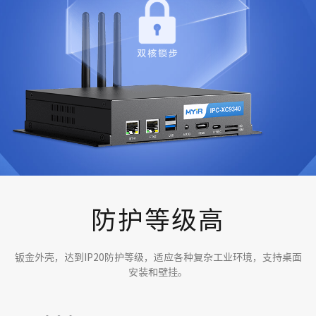
防护等级高
钣金外壳，达到IP20防护等级，适应各种复杂工业环境，支持桌面
安装和壁挂。