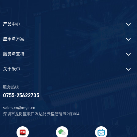
产品中心
应用与方案
服务与支持
关于米尔
服务热线
0755-25622735
sales.cn@myir.cn
深圳市龙岗区坂田发达路云里智能园2栋604