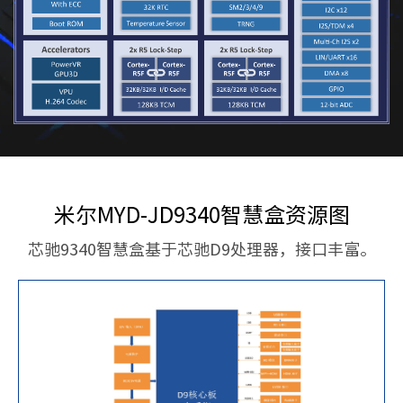
米尔MYD-JD9340智慧盒资源图
芯驰9340智慧盒基于芯驰D9处理器，接口丰富。