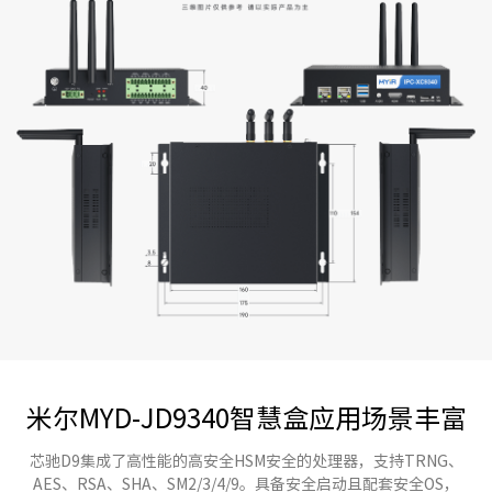
米尔MYD-JD9340智慧盒应用场景丰富
芯驰D9集成了高性能的高安全HSM安全的处理器，支持TRNG、
AES、RSA、SHA、SM2/3/4/9。具备安全启动且配套安全OS，