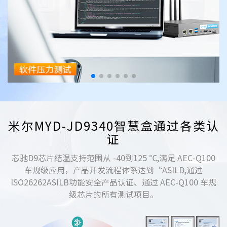
米尔MYD-JD9340智慧盒通过各类认
证
芯驰D9芯片结温支持范围从 -40到125 ℃,满足 AEC-Q100
车规级应用，产品开发流程体系达到“ASILD,通过
ISO26262ASILB功能安全产品认证、通过 AEC-Q100 车规
级芯片的所有测试项目。