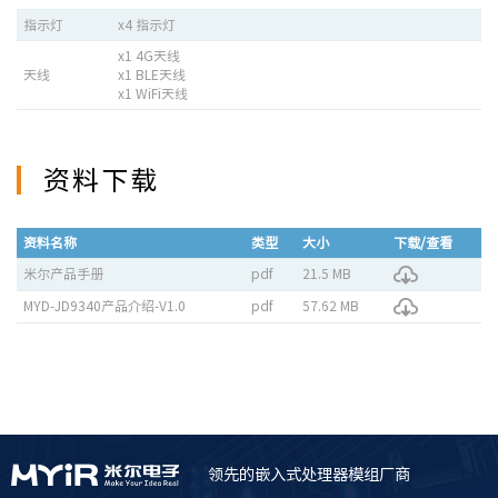
指示灯
x4 指示灯
x1 4G天线
天线
x1 BLE天线
x1 WiFi天线
资料下载
资料名称
类型
大小
下载/查看
米尔产品手册
pdf
21.5 MB
MYD-JD9340产品介绍-V1.0
pdf
57.62 MB
领先的嵌入式处理器模组厂商