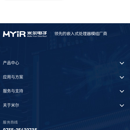
隐藏
领先的嵌入式处理器模组厂商
对比
清空对比栏
产品中心
应用与方案
服务与支持
关于米尔
服务热线