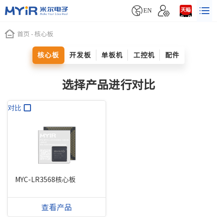


EN
首页
-
核心板
核心板
开发板
单板机
工控机
配件
选择产品进行对比
对比
MYC-LR3568核心板
查看产品