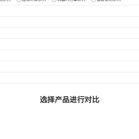
68
62
06
选择产品进行对比