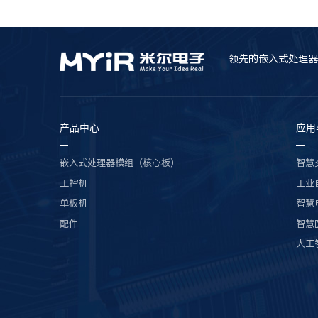
领先的嵌入式处理器
产品中心
应用
嵌入式处理器模组（核心板）
智慧
工控机
工业
单板机
智慧
配件
智慧
人工