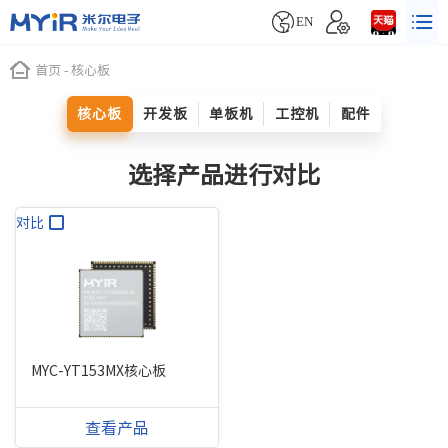


EN
首页
-
核心板
核心板
开发板
单板机
工控机
配件
选择产品进行对比
对比
MYC-YT153MX核心板
查看产品