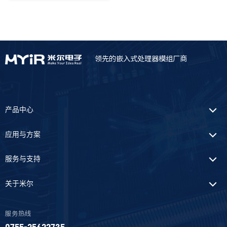
隐藏
领先的嵌入式处理器模组厂商
对比
清空对比栏
产品中心
应用与方案
服务与支持
关于米尔
服务热线