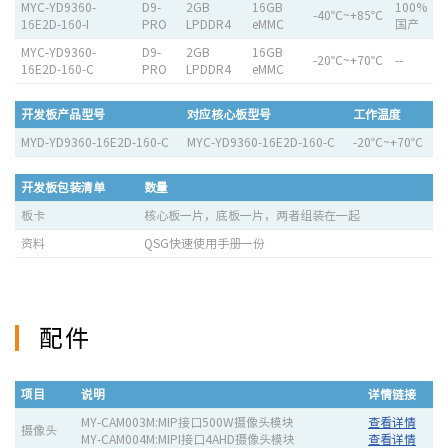
MYC-YD9360-
D9-
2GB
16GB
100%
-40℃~+85℃
16E2D-160-I
PRO
LPDDR4
eMMC
国产
MYC-YD9360-
D9-
2GB
16GB
-20℃~+70℃
--
16E2D-160-C
PRO
LPDDR4
eMMC
开发板产品型号
对应核心板型号
工作温度
MYD-YD9360-16E2D-160-C
MYC-YD9360-16E2D-160-C
-20℃~+70℃
开发板包装清单
数量
板卡
核心板一片，底板一片，两者组装在一起
资料
QSG快速使用手册一份
配件
项目
说明
详情链接
MY-CAM003M:MIP接口500W摄像头模块
查看详情
摄像头
MY-CAM004M:MIPI接口4AHD摄像头模块
查看详情