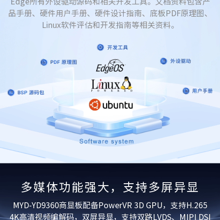
Edge所有外设驱动源码和相关开发工具。文档资料包含产
品手册、硬件用户手册、硬件设计指南、底板PDF原理图、
Linux软件评估和开发指南等相关资料。
多媒体功能强大，支持多屏异显
MYD-YD9360商显板配备PowerVR 3D GPU，支持H.265
4K高清视频编解码，双屏异显，支持双路LVDS、MIPI DSI