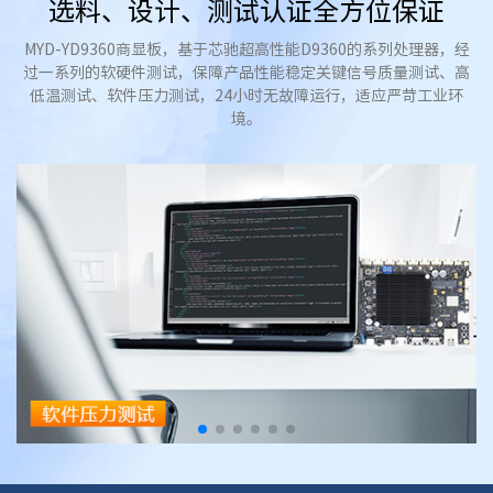
选料、设计、测试认证全方位保证
MYD-YD9360商显板，基于芯驰超高性能D9360的系列处理器，经
过一系列的软硬件测试，保障产品性能稳定关键信号质量测试、高
低温测试、软件压力测试，24小时无故障运行，适应严苛工业环
境。