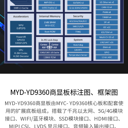
MYD-YD9360商显板标注图、框架图
MYD-YD9360商显板由MYC- YD9360核心板和配套使
用的扩展底板组成，搭载了千兆以太网、5G/4G模块
接口、WIFI/蓝牙模块、SSD模块接口、HDMI接口、
MIPI CSI、LVDS 显示接口、音频输入输出接口、