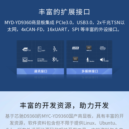
丰富的扩展接口
MYD-YD9360商显板集成 PCIe3.0，USB3.0，2x千兆TSN以
太网，4xCAN-FD，16xUART，SPI 等丰富的外设接口。
丰富的开发资源，助力开发
基于芯驰D9360的MYC-YD9360国产商显板，具有丰富的开
发资源，软件资料包含但不限于提供Linux、Ubuntu、