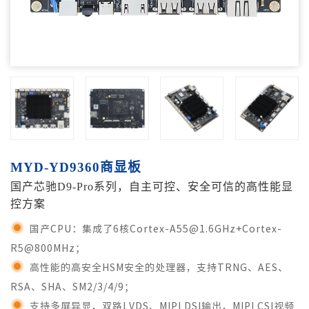
MYD-YD9360商显板
国产芯驰D9-Pro系列，自主可控、安全可信的高性能显
控方案
国产CPU：集成了6核Cortex-A55@1.6GHz+Cortex-
R5@800MHz；
高性能的高安全HSM安全的处理器，支持TRNG、AES、
RSA、SHA、SM2/3/4/9；
支持多屏异显，双路LVDS、MIPI DSI输出，MIPI CSI视频