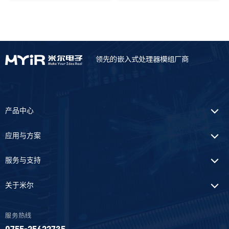
隐藏
领先的嵌入式处理器模组厂商
对比
清空对比栏
产品中心
应用与方案
服务与支持
关于米尔
服务热线