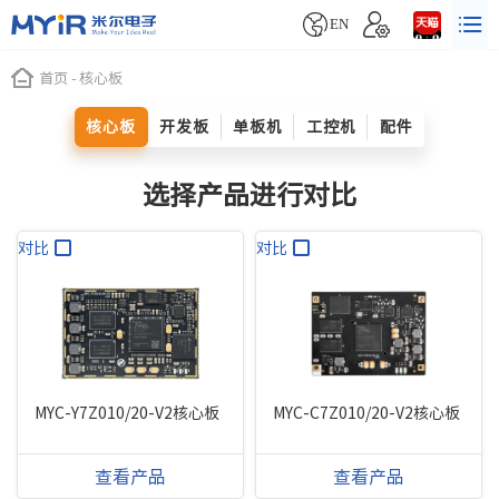


EN
首页
-
核心板
核心板
开发板
单板机
工控机
配件
选择产品进行对比
对比
对比
MYC-Y7Z010/20-V2核心板
MYC-C7Z010/20-V2核心板
查看产品
查看产品