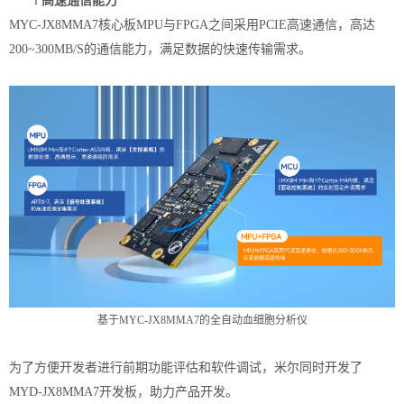
l
高速通信能力
MYC-JX8MMA7核心板MPU与FPGA之间采用PCIE高速通信
，高达
200~300MB/S的通信能力，满足数据的快速传输需求
。
基于
MYC-JX8MMA7
的全自动血细胞分析仪
为了方便开发者进行前期功能评估和软件调试，米尔同时开发了
MYD-JX8MMA7开发板
，助力产品开发。