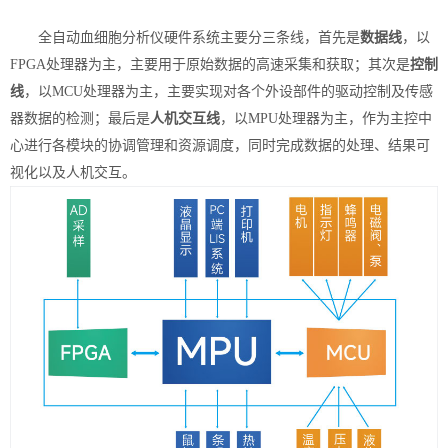
全自动血细胞分析仪硬件系统主要分三条线，首先是
数据线
，以
F
PGA
处理器为主，主要用于原始数据的高速采集和获取；其次是
控制
线
，以
M
CU
处理器为主，主要实现对各个外设部件的驱动控制及传感
器数据的检测；最后是
人机交互线
，以
M
PU
处理器为主，作为主控中
心进行各模块的协调管理和资源调度，同时完成数据的处理、结果可
视化以及人机交互。