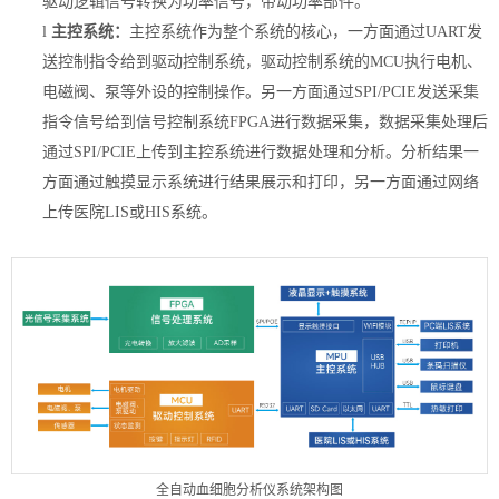
驱动逻辑信号转换为功率信号，带动功率部件。
l
主控系统：
主控系统作为整个系统的核心，一方面通过
U
ART
发
送控制指令给到驱动控制系统，驱动控制系统的
M
CU
执行电机、
电磁阀、泵等外设的控制操作。另一方面通过
S
PI/PCIE
发送采集
指令信号给到信号控制系统
F
PGA
进行数据采集，数据采集处理后
通过
SPI/PCIE
上传到主控系统进行数据处理和分析。分析结果一
方面通过触摸显示系统进行结果展示和打印，另一方面通过网络
上传医院
L
IS
或
H
IS
系统。
全自动血细胞分析仪系统架构图