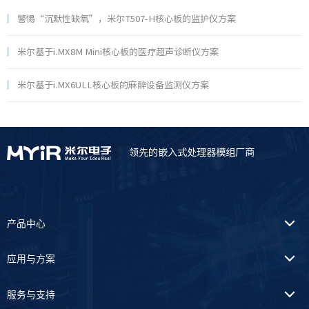
警惕“沉默性缺氧”，米尔T507-H核心板的监护仪方案
米尔基于i.MX8M Mini核心板的医疗超声诊断仪方案
米尔基于i.MX6ULL核心板的麻醉设备监测仪方案
领先的嵌入式处理器模组厂商
产品中心
应用与方案
服务与支持