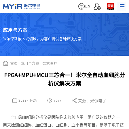


EN
应用与方案
米尔深耕嵌入式领域，为客户提供各种解决方案
首页
-
应用与方案
-
智慧医疗
FPGA+MPU+MCU三芯合一！米尔全自动血细胞分
析仪解决方案
2022-11-24
9897
来源：米尔电子
全自动血细胞分析仪是医院临床检验应用非常广泛的仪器之一，
用来检测红细胞、血红蛋白、白细胞、血小板等
项目。
是基于电子技