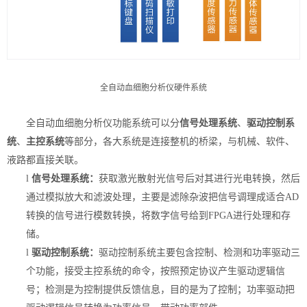
全自动血细胞分析仪硬件系统
全自动血细胞分析仪功能系统可以分
信号处理系统
、
驱动控制系
统
、
主控系统
等部分，各大系统是连接整机的桥梁，与机械、软件、
液路都
直接
关联。
l
信号处理系统：
获取激光散射光信号后对其进行光电转换，然后
通过模拟放大和滤波处理，主要是滤除杂波把信号调理成适合
A
D
转换的信号进行模数转换，将数字信号给到
F
PGA
进行处理和存
储。
l
驱动控制系统：
驱动控制系统主要包含控制、检测和功率驱动三
个功能，接受主控系统的命令，按照预定协议产生驱动逻辑信
号；检测是为控制提供反馈信息，目的是为了控制；功率驱动把