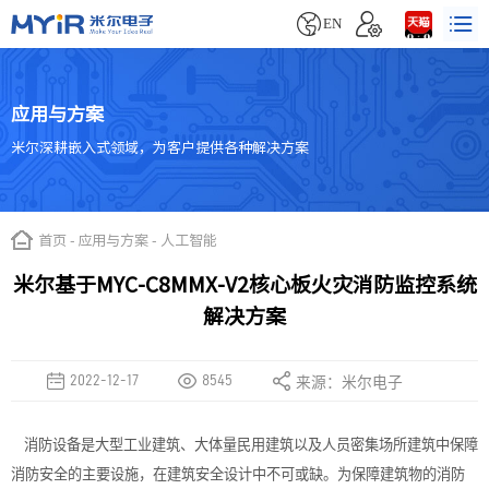


EN
应用与方案
米尔深耕嵌入式领域，为客户提供各种解决方案
首页
-
应用与方案
-
人工智能
米尔基于MYC-C8MMX-V2核心板火灾消防监控系统
解决方案
2022-12-17
8545
来源：米尔电子
消防设备是大型工业建筑、大体量民用建筑以及人员密集场所建筑中保障
消防安全的主要设施，在建筑安全设计中不可或缺。为保障建筑物的消防