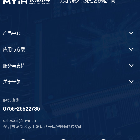
领先的嵌入式处理器模组厂商
产品中心
应用与方案
服务与支持
关于米尔
服务热线
0755-25622735
sales.cn@myir.cn
深圳市龙岗区坂田发达路云里智能园2栋604