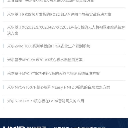
具身智能 - 米尔RK3576人形机器人运动控制实战方案
米尔基于RK3576开发板的ROS2 SLAM建图与导航实战解决方案
米尔基于XCZU3EG/XCZU4EV/XCZU5EV核心板的无人机视觉跟踪系统解
决方案
米尔Zynq 7000系列单板的FPGA农业生产识别系统
米尔基于MYC-YA157C-V3核心板水质监测方案
米尔基于MYC-YT507H核心板的天然气检测系统解决方案
米尔MYC-YT507H核心板和MEasy HMI 2.0系统的自助取票方案
米尔STM32MP1核心板在LoRa智能网关的应用