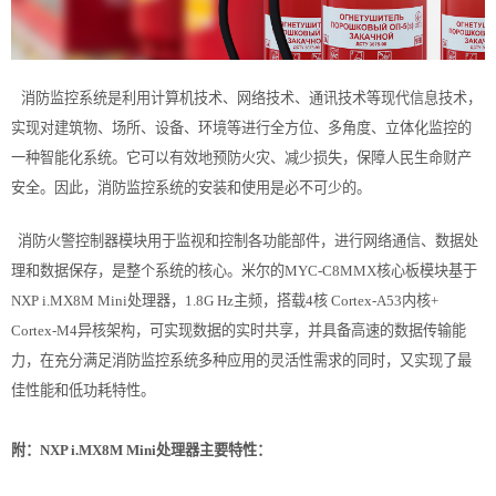
消防监控系统是利用计算机技术、网络技术、通讯技术等现代信息技术，
实现对建筑物、场所、设备、环境等进行全方位、多角度、立体化监控的
一种智能化系统。它可以有效地预防火灾、减少损失，保障人民生命财产
安全。因此，消防监控系统的安装和使用是必不可少的。
消防火警控制器模块用于监视和控制各功能部件，进行网络通信、数据处
理和数据保存，是整个系统的核心。米尔的MYC-C8MMX核心板模块基于
NXP i.MX8M Mini处理器，1.8G Hz主频，搭载4核 Cortex-A53内核+
Cortex-M4异核架构，可实现数据的实时共享，并具备高速的数据传输能
力，在充分满足消防监控系统多种应用的灵活性需求的同时，又实现了最
佳性能和低功耗特性。
附：NXP i.MX8M Mini处理器主要特性：