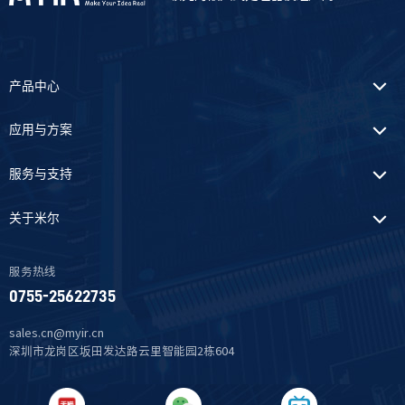
产品中心
应用与方案
服务与支持
关于米尔
服务热线
0755-25622735
sales.cn@myir.cn
深圳市龙岗区坂田发达路云里智能园2栋604