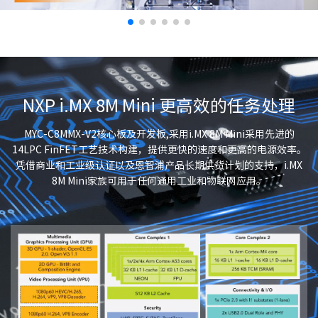
NXP i.MX 8M Mini 更高效的任务处理
MYC-C8MMX-V2核心板及开发板,采用i.MX 8M Mini采用先进的
14LPC FinFET工艺技术构建，提供更快的速度和更高的电源效率。
凭借商业和工业级认证以及恩智浦产品长期供货计划的支持，i.MX
8M Mini家族可用于任何通用工业和物联网应用。