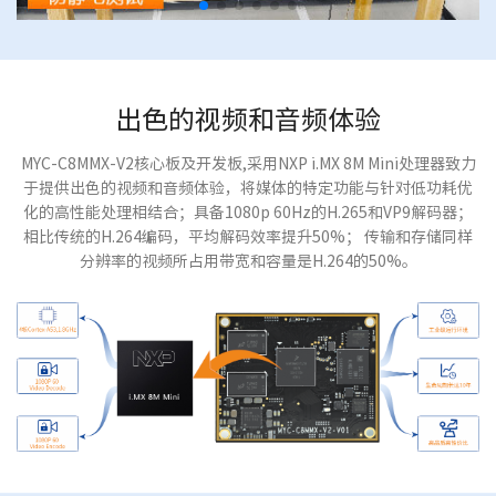
出色的视频和音频体验
MYC-C8MMX-V2核心板及开发板,采用NXP i.MX 8M Mini处理器致力
于提供出色的视频和音频体验，将媒体的特定功能与针对低功耗优
化的高性能处理相结合；具备1080p 60Hz的H.265和VP9解码器；
相比传统的H.264编码，平均解码效率提升50%； 传输和存储同样
分辨率的视频所占用带宽和容量是H.264的50%。