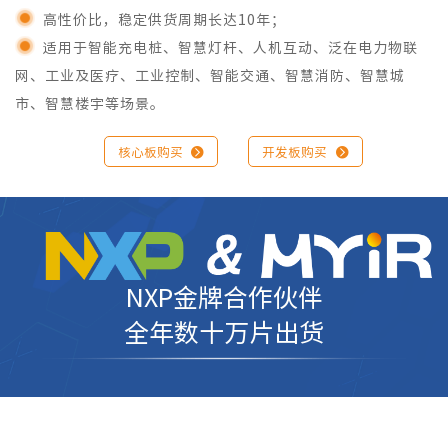
高性价比，稳定供货周期长达10年；
适用于智能充电桩、智慧灯杆、人机互动、泛在电力物联
网、工业及医疗、工业控制、智能交通、智慧消防、智慧城
市、智慧楼宇等场景。
核心板购买

开发板购买

NXP金牌合作伙伴
全年数十万片出货