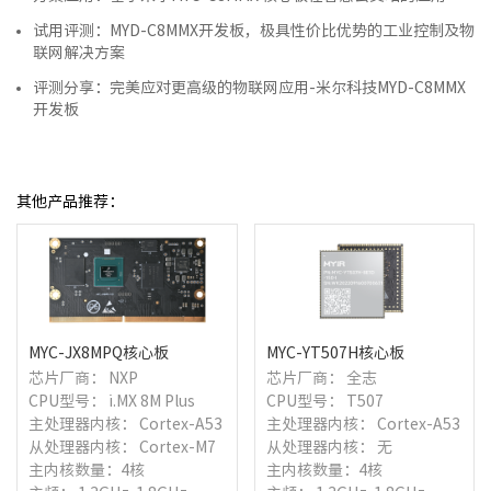
试用评测：MYD-C8MMX开发板，极具性价比优势的工业控制及物
联网解决方案
评测分享：完美应对更高级的物联网应用-米尔科技MYD-C8MMX
开发板
其他产品推荐：
MYC-JX8MPQ核心板
MYC-YT507H核心板
芯片厂商： NXP
芯片厂商： 全志
CPU型号： i.MX 8M Plus
CPU型号： T507
主处理器内核： Cortex-A53
主处理器内核： Cortex-A53
从处理器内核： Cortex-M7
从处理器内核： 无
主内核数量：4核
主内核数量：4核