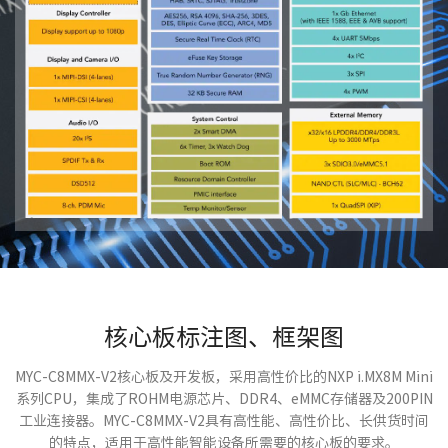
核心板标注图、框架图
MYC-C8MMX-V2核心板及开发板，采用高性价比的NXP i.MX8M Mini
系列CPU，集成了ROHM电源芯片、DDR4、eMMC存储器及200PIN
工业连接器。MYC-C8MMX-V2具有高性能、高性价比、长供货时间
的特点，适用于高性能智能设备所需要的核心板的要求。