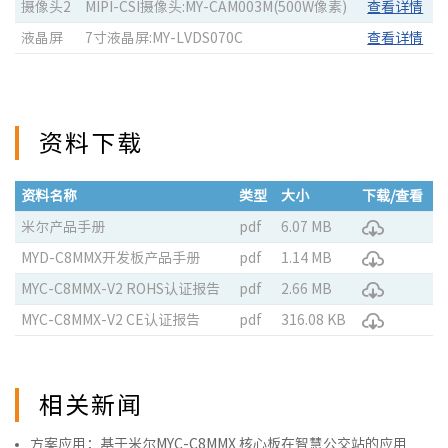
摄像头2
MIPI-CSI摄像头:MY-CAM003M(500W像素)
查看详情
液晶屏
7寸液晶屏:MY-LVDS070C
查看详情
资料下载
资料名称
类型
大小
下载/查看
米尔产品手册
pdf
6.07 MB
MYD-C8MMX开发板产品手册
pdf
1.14 MB
MYC-C8MMX-V2 ROHS认证报告
pdf
2.66 MB
MYC-C8MMX-V2 CE认证报告
pdf
316.08 KB
相关新闻
方案应用：基于米尔MYC-C8MMX 核心板在智慧公交站的应用