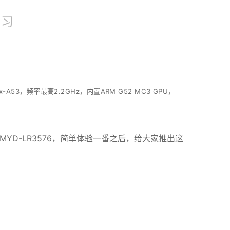
x-A53，频率最高2.2GHz，内置ARM G52 MC3 GPU，
YD-LR3576，简单体验一番之后，给大家推出这