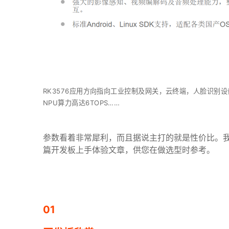
RK3576
应用方向指向工业控制及网关，云终端，人脸识别设
NPU
算力高达6TOPS……
参数看着非常犀利，而且据说主打的就是性价比。我们
篇开发板上手体验文章，供您在做选型时参考。
01