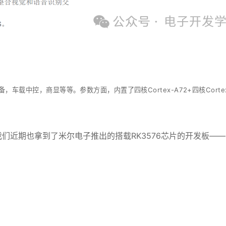
备，车载中控，商显等等。
参数方面，内置了四核Cortex-A72+四核Corte
近期也拿到了米尔电子推出的搭载RK3576芯片的开发板——M