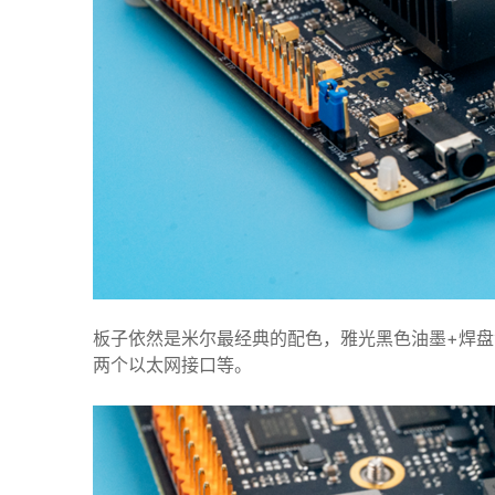
板子依然是米尔最经典的配色，雅光黑色油墨+焊盘沉金
两个以太网接口等。