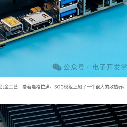
工艺，看着逼格拉满。SOC模组上加了一个很大的散热器。一侧是音