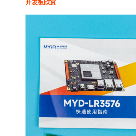
开发板欣赏