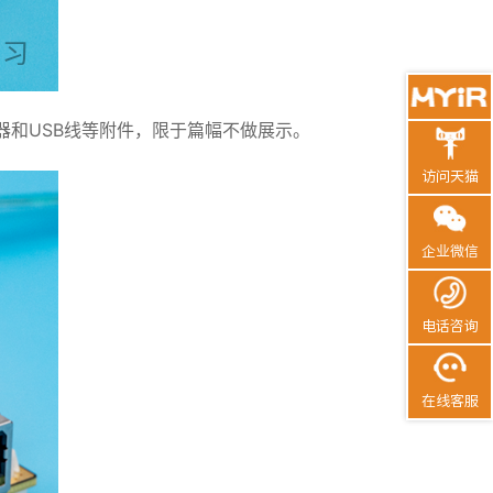
器和USB线等附件，限于篇幅不做展示。
访问天猫
企业微信
电话咨询
在线客服