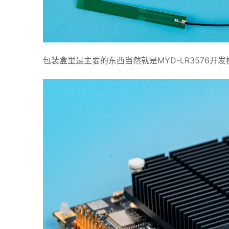
包装盒里最主要的东西当然就是MYD-LR3576