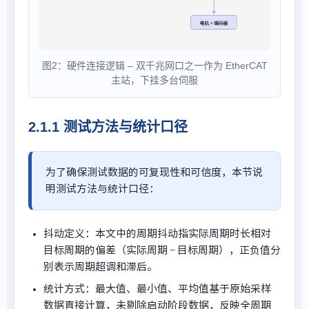
图2：硬件连接逻辑 – 双千兆网口之一作为 EtherCAT
主站，下挂多台伺服
2.1.1 测试方法与统计口径
为了确保测试数据的可复现性和可信度，本节说
明测试方法与统计口径：
抖动定义：本文中的周期抖动指实际周期时长相对
目标周期的偏差（实际周期 − 目标周期），正负值分
别表示周期超调和滞后。
统计方式：最大值、最小值、平均值基于原始采样
数据直接计算，未剔除启动阶段数据，反映全周期