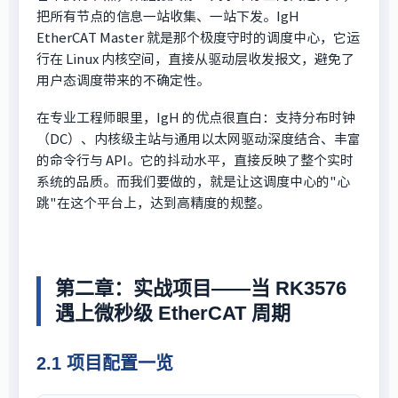
把所有节点的信息一站收集、一站下发。IgH
EtherCAT Master 就是那个极度守时的调度中心，它运
行在 Linux 内核空间，直接从驱动层收发报文，避免了
用户态调度带来的不确定性。
在专业工程师眼里，IgH 的优点很直白：支持分布时钟
（DC）、内核级主站与通用以太网驱动深度结合、丰富
的命令行与 API。它的抖动水平，直接反映了整个实时
系统的品质。而我们要做的，就是让这调度中心的"心
跳"在这个平台上，达到高精度的规整。
第二章：实战项目——当 RK3576
遇上微秒级 EtherCAT 周期
2.1 项目配置一览