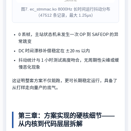
图7. ec_stmmac.ko 8000Hz 长时间运行抖动分布
（47512 条记录，最大 1.25μs）
0 丢帧，主站状态机未发生一次 OP 到 SAFEOP 的异
常跳变
DC 时间漂移补偿稳定在 ±20 ns 以内
抖动统计与 1 小时测试高度吻合，无周期性尖峰或缓
慢恶化现象
这证明整套方案不仅能跑，更可长期稳定运行，具备了
从打样走向量产的底气。
第三章：方案实现的硬核细节——
从内核到代码层层拆解