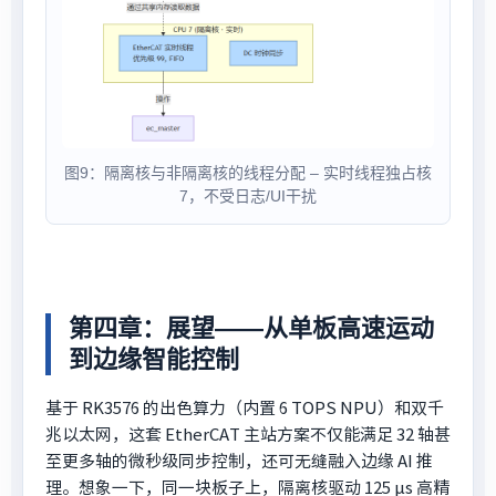
图9：隔离核与非隔离核的线程分配 – 实时线程独占核
7，不受日志/UI干扰
第四章：展望——从单板高速运动
到边缘智能控制
基于 RK3576 的出色算力（内置 6 TOPS NPU）和双千
兆以太网，这套 EtherCAT 主站方案不仅能满足 32 轴甚
至更多轴的微秒级同步控制，还可无缝融入边缘 AI 推
理。想象一下，同一块板子上，隔离核驱动 125 μs 高精