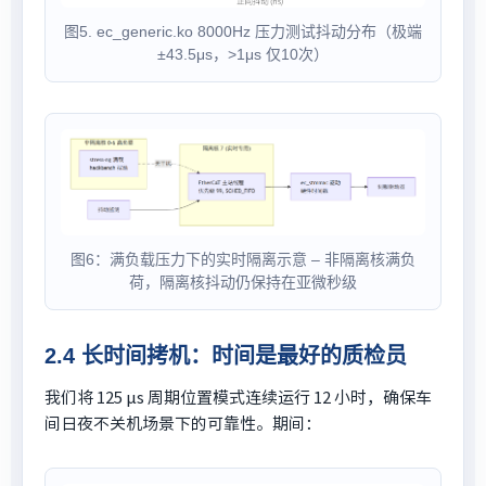
图5. ec_generic.ko 8000Hz 压力测试抖动分布（极端
±43.5μs，>1μs 仅10次）
图6：满负载压力下的实时隔离示意 – 非隔离核满负
荷，隔离核抖动仍保持在亚微秒级
2.4 长时间拷机：时间是最好的质检员
我们将 125 μs 周期位置模式连续运行 12 小时，确保车
间日夜不关机场景下的可靠性。期间：