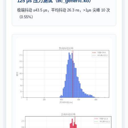
125 μs 压力测试（ec_generic.ko）
极端抖动 ±43.5 μs，平均抖动 26.3 ns，>1μs 尖峰 10 次
（0.55%）