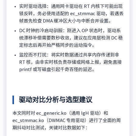
实时驱动选择：通用网卡驱动在 RT 内核下可能出现
锁反转，务必使用适配的 ec_stmmac 驱动，若遇丢
帧首先检查 DMA 缓冲区大小与中断合并设置。
DC 时钟的冷启动驯服：刚进入 OP 状态时，驱动系
统漂移补偿需要数秒收敛，建议在应用层检测 DC 稳
定标志后再开始严格同步的运动指令。
监控而不打扰：将实时数据通过共享内存传递到非
RT 核，由非实时核负责存储或网络上报，避免直接
printf 或写磁盘引起千奇百怪的延迟。
驱动对比分析与选型建议
本文同时对 ec_generic.ko（通用 IgH 驱动）和
ec_stmmac.ko（DWMAC 专用驱动）进行了全面的周
期抖动对比测试，关键对比数据如下：