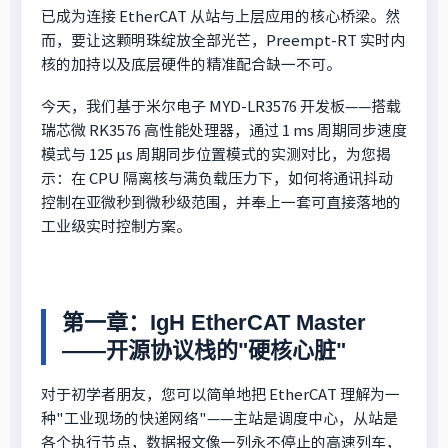
已成为连接 EtherCAT 从站与上层应用的核心桥梁。然
而，要让这颗明珠绽放全部光芒，Preempt-RT 实时内
核的加持以及底层硬件的精准配合缺一不可。
今天，我们基于米尔电子 MYD-LR3576 开发板——搭载
瑞芯微 RK3576 高性能处理器，通过 1 ms 周期同步速度
模式与 125 μs 周期同步位置模式的实测对比，为您揭
示：在 CPU 隔离核与满负载压力下，如何将通讯抖动
控制在亚微秒到微秒级范围，并奉上一套可直接落地的
工业级实时控制方案。
第一章：IgH EtherCAT Master
——开源协议栈的"硬核心脏"
对于初学者朋友，您可以简单地把 EtherCAT 理解为一
种"工业现场的快递网络"——主站是调度中心，从站是
各个执行节点，数据报文像一列永不停止的高速列车，