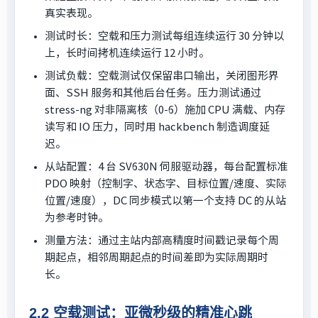
真实表现。
测试时长：空载和压力测试每组连续运行 30 分钟以
上，长时间拷机连续运行 12 小时。
测试负载：空载测试仅保留串口输出，关闭图形界
面、SSH 服务和其他后台任务。压力测试通过
stress-ng 对非隔离核（0-6）施加 CPU 满载、内存
读写和 IO 压力，同时用 hackbench 制造调度延
迟。
从站配置：4 台 SV630N 伺服驱动器，每台配置标准
PDO 映射（控制字、状态字、目标位置/速度、实际
位置/速度），DC 同步模式以第一个支持 DC 的从站
为参考时钟。
测量方法：通过主站内部高精度时间戳记录每个周
期起点，相邻周期起点的时间差即为实际周期时
长。
2.2 空载测试：亚微秒级的精准心跳