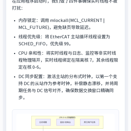
在应用程序启动时，我们做了四件事确保实时线程不被
打扰：
内存锁定：调用 mlockall(MCL_CURRENT |
MCL_FUTURE)，避免缺页导致延迟。
线程优先级：将 EtherCAT 主站循环线程设置为
SCHED_FIFO，优先级 99。
CPU 亲和性：将实时线程与日志、监控等非实时线
程物理隔开，实时线程绑定在隔离核 7，其余线程限
定在核 0-6。
DC 同步配置：激活主站的分布式时钟，以第一个支
持 DC 的从站作为参考时钟，补偿静态漂移，并将周
期任务与 DC 信号对齐，确保数据交换窗口精确同
步。