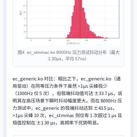
图4. ec_stmmac.ko 8000Hz 压力测试抖动分布（最大
1.30μs，平均 57ns）
ec_generic.ko 对比：相比之下，ec_generic.ko（通
用驱动）在同等压力条件下虽然 >1μs 尖峰极少
（1000Hz 仅 5 次），但极端抖动值可达 ±33.7 μs，说
明其在高压场景下瞬时抖动幅度更大。而在 8000Hz 压
力测试中，ec_generic 的极端抖动达到 ±43.5 μs，
>1μs 尖峰 10 次，ec_stmmac 则仅有 1 次超过 1 μs 且
极值控制在 ±1.30 μs，高频率下优势明显。