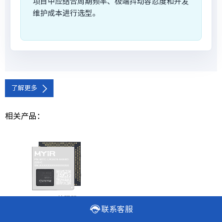
项目中应结合周期频率、极端抖动容忍度和开发
维护成本进行选型。
了解更多
相关产品：
RK3576处理器
联系客服
MYC-LR3576核心板