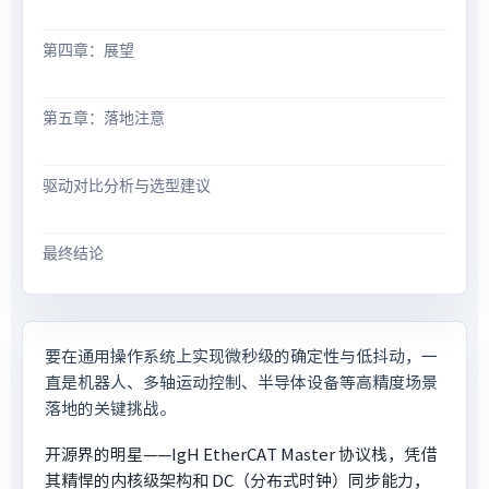
第四章：展望
第五章：落地注意
驱动对比分析与选型建议
最终结论
要在通用操作系统上实现微秒级的确定性与低抖动，一
直是机器人、多轴运动控制、半导体设备等高精度场景
落地的关键挑战。
开源界的明星——IgH EtherCAT Master 协议栈，凭借
其精悍的内核级架构和 DC（分布式时钟）同步能力，