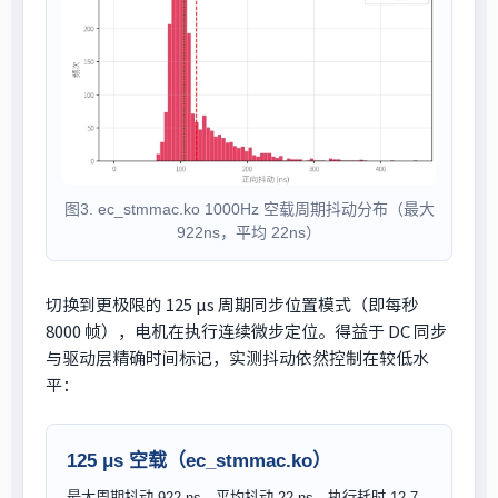
图3. ec_stmmac.ko 1000Hz 空载周期抖动分布（最大
922ns，平均 22ns）
切换到更极限的 125 μs 周期同步位置模式（即每秒
8000 帧），电机在执行连续微步定位。得益于 DC 同步
与驱动层精确时间标记，实测抖动依然控制在较低水
平：
125 μs 空载（ec_stmmac.ko）
最大周期抖动 922 ns，平均抖动 22 ns，执行耗时 12.7