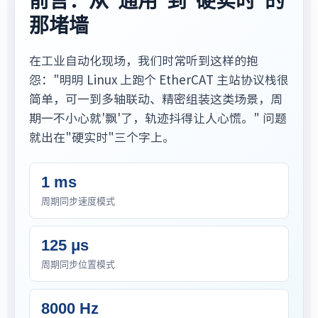
前言：从"通用"到"硬实时"的
那堵墙
在工业自动化现场，我们时常听到这样的抱
怨："明明 Linux 上跑个 EtherCAT 主站协议栈很
简单，可一到多轴联动、精密组装这类场景，周
期一不小心就'飘'了，轨迹抖得让人心慌。" 问题
就出在"硬实时"三个字上。
1 ms
周期同步速度模式
125 μs
周期同步位置模式
8000 Hz