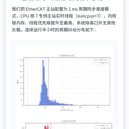
我们把 EtherCAT 主站配置为 1 ms 周期同步速度模
式，CPU 核 7 专供主站实时线程（isolcpus=7），内核
锁内存、线程优先级提升至最高，系统除串口外无其他
负载。连续运行半小时的周期抖动分布如下：