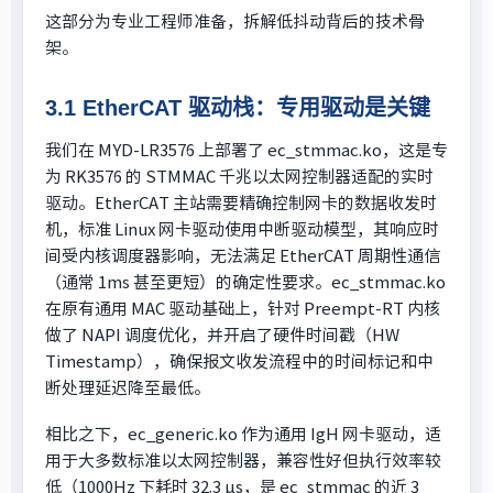
这部分为专业工程师准备，拆解低抖动背后的技术骨
架。
3.1 EtherCAT 驱动栈：专用驱动是关键
我们在 MYD-LR3576 上部署了 ec_stmmac.ko，这是专
为 RK3576 的 STMMAC 千兆以太网控制器适配的实时
驱动。EtherCAT 主站需要精确控制网卡的数据收发时
机，标准 Linux 网卡驱动使用中断驱动模型，其响应时
间受内核调度器影响，无法满足 EtherCAT 周期性通信
（通常 1ms 甚至更短）的确定性要求。ec_stmmac.ko
在原有通用 MAC 驱动基础上，针对 Preempt-RT 内核
做了 NAPI 调度优化，并开启了硬件时间戳（HW
Timestamp），确保报文收发流程中的时间标记和中
断处理延迟降至最低。
相比之下，ec_generic.ko 作为通用 IgH 网卡驱动，适
用于大多数标准以太网控制器，兼容性好但执行效率较
低（1000Hz 下耗时 32.3 μs，是 ec_stmmac 的近 3