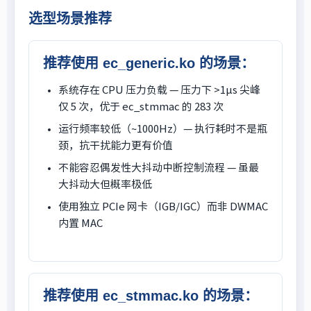
选型场景推荐
推荐使用 ec_generic.ko 的场景：
系统存在 CPU 压力负载 — 压力下 >1μs 尖峰
仅 5 次，优于 ec_stmmac 的 283 次
运行频率较低（~1000Hz）— 执行耗时不是瓶
颈，抗干扰能力更有价值
不能容忍偶发性大抖动中断控制流程 — 虽最
大抖动大但概率极低
使用独立 PCIe 网卡（IGB/IGC）而非 DWMAC
内置 MAC
推荐使用 ec_stmmac.ko 的场景：