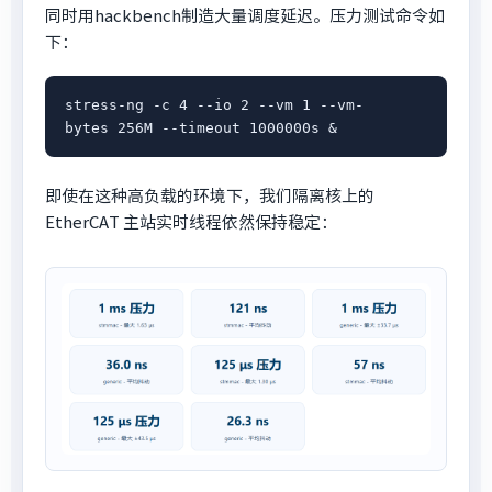
同时用hackbench制造大量调度延迟。压力测试命令如
下：
stress-ng -c 4 --io 2 --vm 1 --vm-
bytes 256M --timeout 1000000s &
即使在这种高负载的环境下，我们隔离核上的
EtherCAT 主站实时线程依然保持稳定：