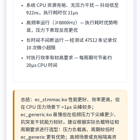
系统 CPU 资源充裕、无压力干扰 — 抖动低至
922ns，执行耗时仅 11μs
高频率运行（≥8000Hz）— 执行耗时优势明
显，压力下表现反而更优
长时间不间断运行 — 经测试 47512 条记录仅
10 次微小超限
对执行效率有较高要求 — 每周期可节省约
20μs CPU 时间
总结：ec_stmmac.ko 性能更好、效率更高，但
在 CPU 压力场景下 >1μs 尖峰较多；
ec_generic.ko 虽慢但在低频压力下尖峰更少、
抗突发干扰能力较好。建议根据实际负载特征和
周期要求进行选型：压力负载高、周期较低时
ec_generic 更有优势；高频场景或充裕隔离资