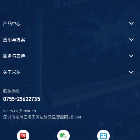
产品中心
应用与方案
服务与支持
关于米尔
服务热线
0755-25622735
sales.cn@myir.cn
深圳市龙岗区坂田发达路云里智能园2栋604