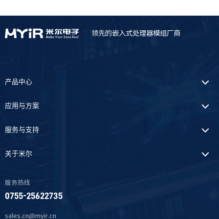
领先的嵌入式处理器模组厂商
产品中心
应用与方案
服务与支持
关于米尔
服务热线
0755-25622735
sales.cn@myir.cn