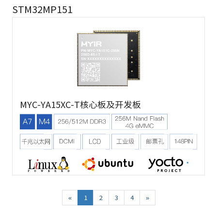
STM32MP151
MYC-YA15XC-T核心板及开发板
«
1
2
3
4
»