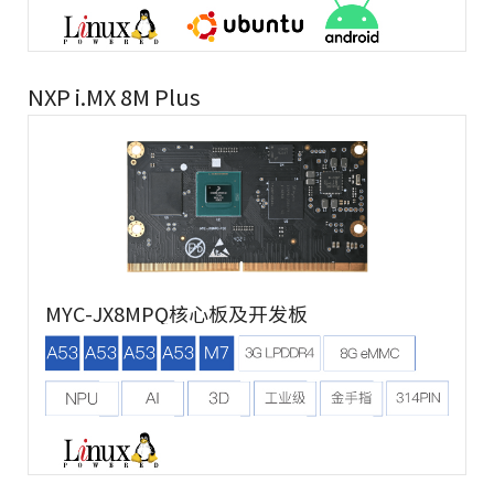
NXP i.MX 8M Plus
MYC-JX8MPQ核心板及开发板