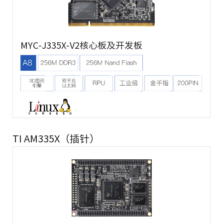
MYC-J335X-V2核心板及开发板
TI AM335X（插针）