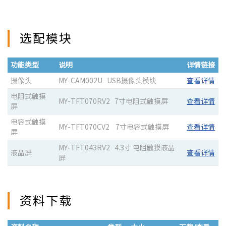
选配模块
功能类型
说明
详情链接
摄像头
MY-CAM002U USB摄像头模块
查看详情
电阻式触摸
MY-TFT070RV2 7寸电阻式触摸屏
查看详情
屏
电容式触摸
MY-TFT070CV2 7寸电容式触摸屏
查看详情
屏
MY-TFT043RV2 4.3寸 电阻触摸液晶
液晶屏
查看详情
屏
资料下载