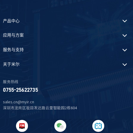
产品中心
应用与方案
服务与支持
关于米尔
服务热线
0755-25622735
sales.cn@myir.cn
深圳市龙岗区坂田发达路云里智能园2栋604