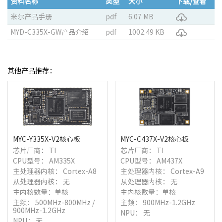
资料名称
类型
大小
下载/查看
米尔产品手册
pdf
6.07 MB
MYD-C335X-GW产品介绍
pdf
1002.49 KB
其他产品推荐：
MYC-Y335X-V2核心板
MYC-C437X-V2核心板
芯片厂商： TI
芯片厂商： TI
CPU型号： AM335X
CPU型号： AM437X
主处理器内核： Cortex-A8
主处理器内核： Cortex-A9
从处理器内核： 无
从处理器内核： 无
主内核数量：单核
主内核数量：单核
主频： 500MHz-800MHz /
主频： 900MHz-1.2GHz
900MHz-1.2GHz
NPU： 无
NPU： 无