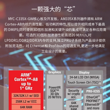
一颗强大的“芯”
MYC-C335X-GW核心板及开发板，AM335X系列器件拥有 ARM
Cortex-A8内核的高性能、低功耗的特性,可以提供相同成本下最高
的 DMIPS;同时提供3D图形加速和关键外设的集成可满足各种应用需
要。可选的3D图形加速器性能高达20 M/tri/s,对
LPDDR1/DDR2/DDR3内存的支持,独立PRU子系统为产品设计提供
附加灵活性。对 Ethercat和 Profibus的可选支持,更进一步地满足
工业设计的需要。