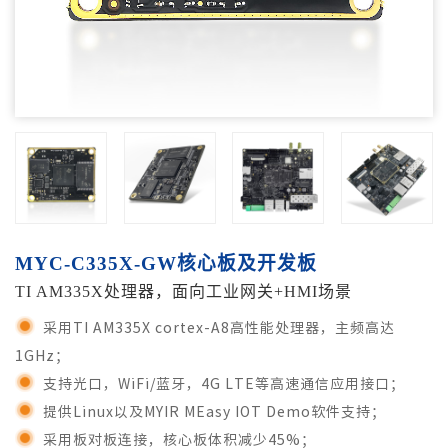
MYC-C335X-GW核心板及开发板
TI AM335X处理器，面向工业网关+HMI场景
采用TI AM335X cortex-A8高性能处理器，主频高达
1GHz；
支持光口，WiFi/蓝牙，4G LTE等高速通信应用接口；
提供Linux以及MYIR MEasy IOT Demo软件支持；
采用板对板连接，核心板体积减少45%；