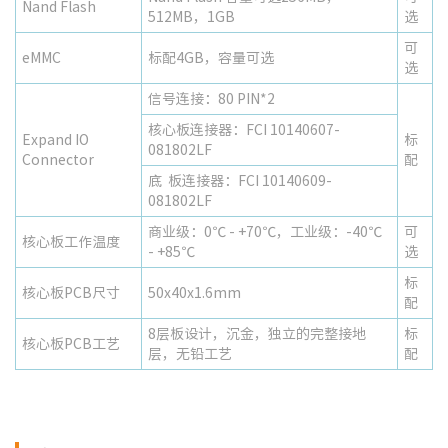
Nand Flash
512MB，1GB
选
可
eMMC
标配4GB，容量可选
选
信号连接：80 PIN*2
核心板连接器：FCI 10140607-
Expand IO
标
081802LF
Connector
配
底 板连接器：FCI 10140609-
081802LF
商业级：0℃ - +70℃，工业级：-40℃
可
核心板工作温度
- +85℃
选
标
核心板PCB尺寸
50x40x1.6mm
配
8层板设计，沉金，独立的完整接地
标
核心板PCB工艺
层，无铅工艺
配