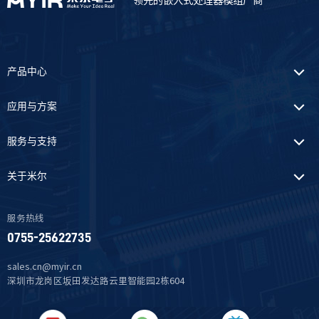
领先的嵌入式处理器模组厂商
产品中心
应用与方案
服务与支持
关于米尔
服务热线
0755-25622735
sales.cn@myir.cn
深圳市龙岗区坂田发达路云里智能园2栋604