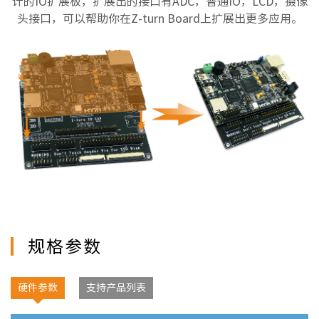
计的IO扩展板，扩展出的接口有ADC，普通IO，LCD，摄像
头接口，可以帮助你在Z-turn Board上扩展出更多应用。
规格参数
硬件参数
支持产品列表