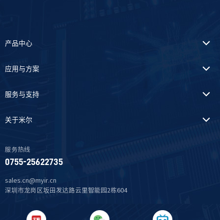
产品中心
应用与方案
服务与支持
关于米尔
服务热线
0755-25622735
sales.cn@myir.cn
深圳市龙岗区坂田发达路云里智能园2栋604