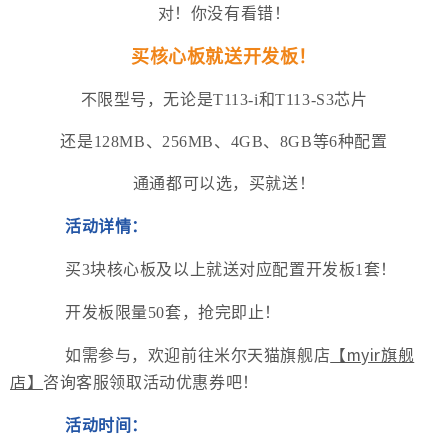
对！你没有看错！
买核心板就送开发板！
不限型号，无论是T113-i和T113-S3芯片
还是128MB、256MB、4GB、8GB等6种配置
通通都可以选，买就送！
活动详情：
买3块核心板及以上就送对应配置开发板1套！
开发板限量50套，抢完即止！
如需参与，欢迎前往米尔天猫旗舰店
【myir旗舰
店】
咨询客服领取活动优惠券吧！
活动时间：