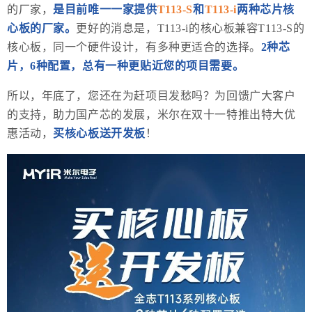
的厂家，
是
目前
唯一一家提供
T113-S
和
T113-i
两种芯片核
心板的厂家。
更好的消息是，T113-i的核心板兼容T113-S的
核心板，同一个硬件设计，有多种更适合的选择。
2种芯
片，6种配置，总有一种更贴近您的项目需要。
所以，年底了，您还在为赶项目发愁吗？为回馈广大客户
的支持，助力国产芯的发展，米尔在双十一特推出特大优
惠活动，
买
核心板送开发板
！