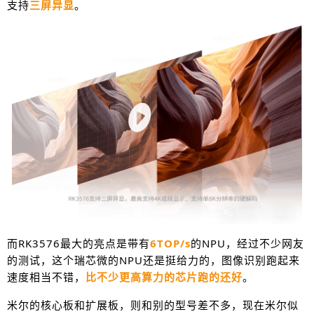
支持
三屏异显
。
而RK3576最大的亮点是带有
6TOP/s
的
NPU
，经过不少网友
的测试，这个瑞芯微的NPU还是挺给力的，图像识别跑起来
速度相当不错，
比不少更高算力的芯片跑的还好
。
米尔的核心板和扩展板，则和别的型号差不多，现在米尔似