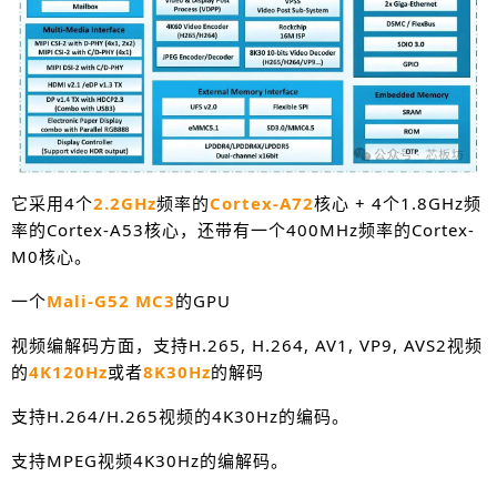
它采用4个
2.2GHz
频率的
Cortex-A72
核心 + 4个1.8GHz频
率的Cortex-A53核心，还带有一个400MHz频率的Cortex-
M0核心。
一个
Mali-G52 MC3
的GPU
视频编解码方面，支持H.265, H.264, AV1, VP9, AVS2视频
的
4K120Hz
或者
8K30Hz
的解码
支持H.264/H.265视频的4K30Hz的编码。
支持MPEG视频4K30Hz的编解码。