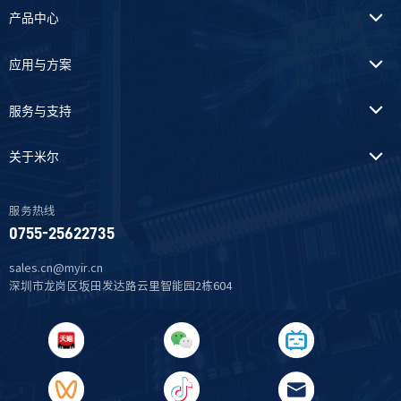
产品中心
应用与方案
服务与支持
关于米尔
服务热线
0755-25622735
sales.cn@myir.cn
深圳市龙岗区坂田发达路云里智能园2栋604