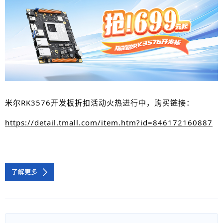
米尔RK3576开发板折扣活动火热进行中，购买链接：
https://detail.tmall.com/item.htm?id=846172160887
了解更多