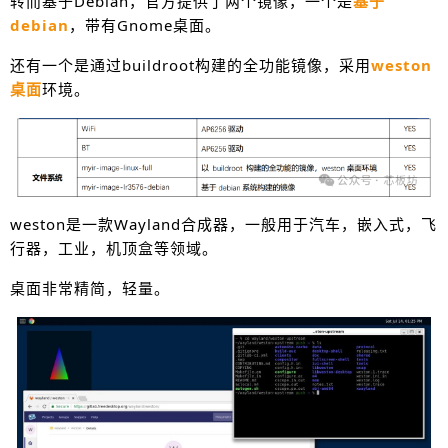
转而基于Debian，官方提供了两个镜像，一个是
基于
debian
，带有Gnome桌面。
还有一个是通过buildroot构建的全功能镜像，采用
weston
桌面
环境。
weston是一款
Wayland
合成器，一般用于汽车，嵌入式，飞
行器，工业，机顶盒等领域。
桌面非常精简，轻量。