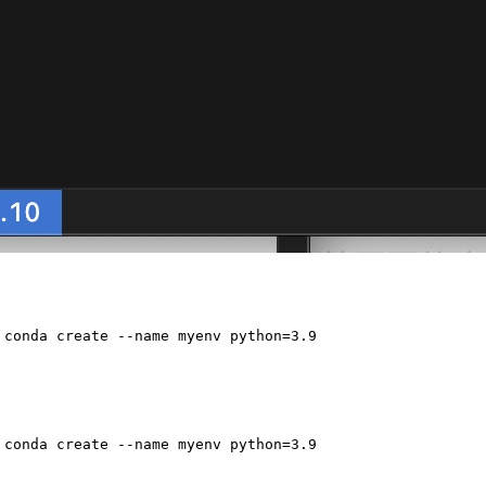
 conda create --name myenv python=3.9
conda create --name myenv python=3.9
