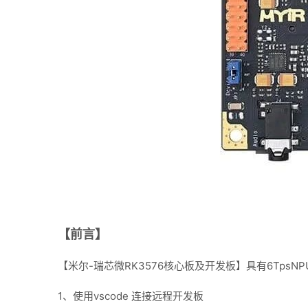
【前言】
【米尔-瑞芯微RK3576核心板及开发板】具有6Tps
1、使用vscode 连接远程开发板