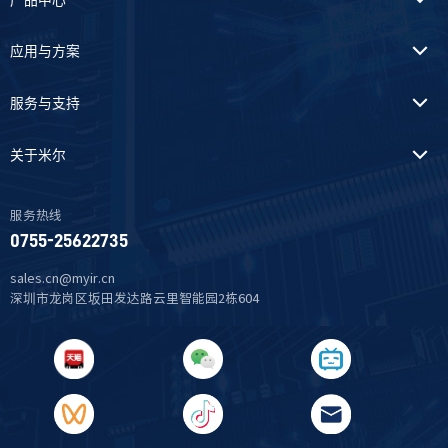
产品中心
应用与方案
服务与支持
关于米尔
服务热线
0755-25622735
sales.cn@myir.cn
深圳市龙岗区坂田发达路云里智能园2栋604