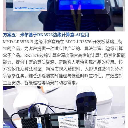
方案五：
米尔基于
RK3576边缘计算盒-AI应用
MYD-LR3576-B 边缘计算盒是在 MYD-LR3576 开发板基础上衍
生的产品，为客户提供一种适应性广泛的、算法丰富、边缘计算
盒子产品。RK3576边缘计算盒深度融合高性能计算与场景化智能
能力，提供丰富的算法资源，帮助客人尽快实现产品的应用。该
方案依托AI算法引擎，精准实现人脸识别、人形追踪及行为分析
等复杂任务，结合边缘端实时推理与低延时响应特性，有效应对
工业安防、智能巡检等场景的动态需求。