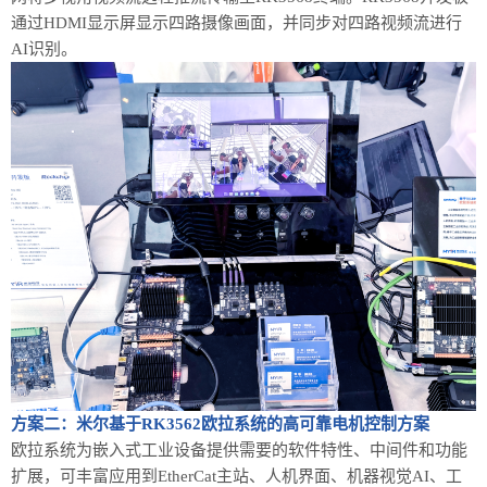
通过HDMI显示屏显示四路摄像画面，并同步对四路视频流进行
AI识别。
方案二：
米尔基于RK3562欧拉系统的高可靠电机控制方案
欧拉系统为嵌入式工业设备提供需要的软件特性、中间件和功能
扩展，可丰富应用到EtherCat主站、人机界面、机器视觉AI、工