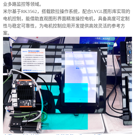
业多路监控等领域。
米尔基于RK3562，搭载
欧拉操作系统
，配合LVGL图形库实现的
电机控制，能借助直观图形界面精准操控电机，具备高度可定制
性与稳定可靠性，为电机控制应用开发提供高效灵活的参考方
案。