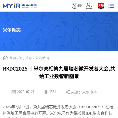


EN
米尔动态
首页
-
关于米尔
-
公司新闻
RKDC2025 丨米尔亮相第九届瑞芯微开发者大会,共
绘工业数智新图景
2025-07-21
1531
来源：米尔电子
2025年7月17日，第九届瑞芯微开发者大会（RKDC!2025）在福
州海峡国际会展中心开幕。米尔电子作为瑞芯微I
DH生态合作伙