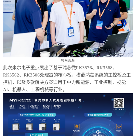
展台现场
此次米尔电子重点展出了基于瑞芯微
RK3576、RK3568、
RK3562、RK3506处理器的核心板，搭载鸿蒙系统的工控板及工
控机，以及多款解决方案适用于电力新能源、工业控制、视觉
AI、机器人、工程机械等行业。