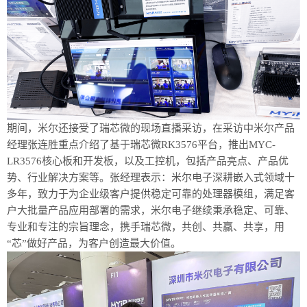
期间，米尔还接受了瑞芯微的现场直播采访，在采访中米尔产品
经理张连胜重点介绍了基于瑞芯微
RK3576平台，推出MYC-
LR3576核心板和开发板，以及工控机，包括产品亮点、产品优
势、行业解决方案等。张经理表示：米尔电子深耕嵌入式领域十
多年，致力于为企业级客户提供稳定可靠的处理器模组，满足客
户大批量产品应用部署的需求，米尔电子继续秉承稳定、可靠、
专业和专注的宗旨理念，携手瑞芯微，共创、共赢、共享，用
“芯”做好产品，为客户创造最大价值。