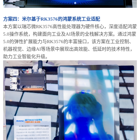
方案四：
米尔基于
RK3576的鸿蒙系统工业适配
本方案以瑞芯微
RK3576高性能处理器为硬件核心，深度适配鸿蒙
5.0操作系统，构建面向工业及AI场景的全栈解决方案。通过鸿蒙
5.0的弹性扩展能力与RK3576的丰富接口，该方案在工业控制、
机器视觉、边缘AI等场景中展现出高效能、低延时的技术特性，
助力工业智能化升级。