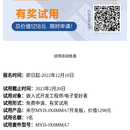
试用活动信息
报名时间：
即日起-2022年12月10日
试用截止时间：
2023年2月20日
试用对象：
嵌入式开发工程师/电子爱好者
试用形式：
免费申请、有奖试用
试用产品：
米尔MYD-
JX8MMA7
开发板，价值1298元
试用名额：
3名
试用套件型号：
MYD-JX8MMA7