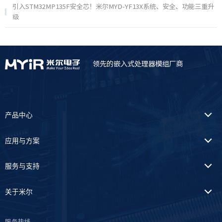
引入STM32MP135F安全芯！米尔MYD-YF13X系统、安全、功能三重升
级
领先的嵌入式处理器模组厂商
产品中心
应用与方案
服务与支持
关于米尔
服务热线