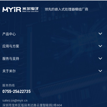
领先的嵌入式处理器模组厂商
产品中心
应用与方案
服务与支持
关于米尔
服务热线
0755-25622735
sales.cn@myir.cn
深圳市龙岗区坂田发达路云里智能园2栋604