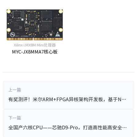
Xilinx i.MX8M Mini处理器
MYC-JX8MMA7核心板
上一篇
有奖测评！米尔ARM+FPGA异核架构开发板，基于NXP i.MX8M Mini及Xilinx Artix-7处理器
下一篇
全国产六核CPU——芯驰D9-Pro，打造高性能高安全显控方案