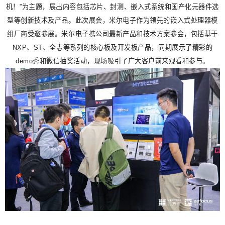
机！”为主题，展出内容包括芯片、封测、嵌入式系统和国产化元器件选
型等创新技术及产品。此次展会，米尔电子作为领先的嵌入式处理器模
组厂商受邀参展。米尔电子携公司最新产品和技术方案参会，包括基于
NXP、ST、全志等系列的核心板及开发板产品，同期展示了精彩的
demo秀和微信抽奖活动，现场吸引了广大客户前来观看和参与。