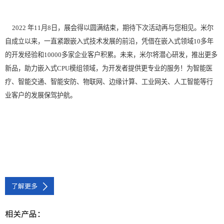
2022 年11月8日，展会得以圆满结束，期待下次活动再与您相见。米尔
自成立以来，
一直紧跟嵌入式技术发展的前沿，凭借在嵌入式领域10多年
的开发经验和10000多家企业客户积累。未来，米尔将潜心研发，推出更多
新品，助力嵌入式CPU模组领域，为开发者提供更专业的服务！为智能医
疗、智能交通、智能安防、物联网、边缘计算、工业网关、人工智能等行
业客户的发展保驾护航。
了解更多
相关产品：