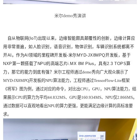
米
尔demo秀演讲
自从物联网(IoT)出现以来，边缘智能颇具颠覆性的创新，边缘计算应
用非常普遍，如人脸识别，语音识别，物体识别，车辆识别系统都离不
开AI。作为AI领域的里程碑开发板-米尔MYD-JX8MPQ开发板，基于
NXP第一颗搭载了NPU的高端芯片i.MX 8M Plus，具有2.3 TOPS算
力，那它的能力到底有强？
米尔工程师通过demo秀向广大观众展示了
MYD-JX8MPQ开发板的NPU算法能力，工程师通过TensorFlow-Lite框架
《将军》图为例，通过对应的命令，对比出CPU，GPU，NPU算法能力，结
果展示CPU的算力为平均44.832MS、GPU是160.934MS、NPU仅2.866MS。
通过数据可以直观地看出NPU的算力更强，更能满足边缘计算的高标准要
求。