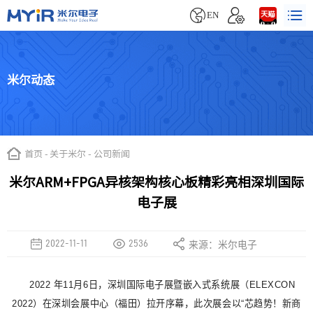


EN
米尔动态
首页
-
关于米尔
-
公司新闻
米尔ARM+FPGA异核架构核心板精彩亮相深圳国际
电子展
2022-11-11
2536
来源：米尔电子
2022 年11月6日，深圳国际电子展暨嵌入式系统展（ELEXCON
2022）在深圳会展中心（福田）拉开序幕，此次展会以“芯趋势！新商