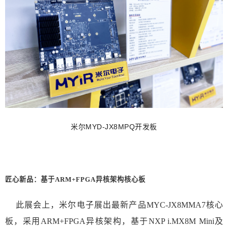
米尔M
YD-J
X8MP
Q
开发板
匠心新品：基于ARM+FPGA异核架构核心板
此展会上，米尔电子展出最新产品MYC-JX8MMA7核心
板，采用ARM+FPGA异核架构，基于NXP i.MX8M Mini及